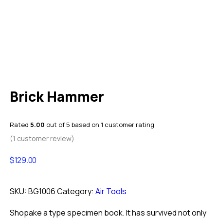
Brick Hammer
Rated
5.00
out of 5 based on
1
customer rating
(
1
customer review)
$
129.00
SKU:
BG1006
Category:
Air Tools
Shopake a type specimen book. It has survived not only