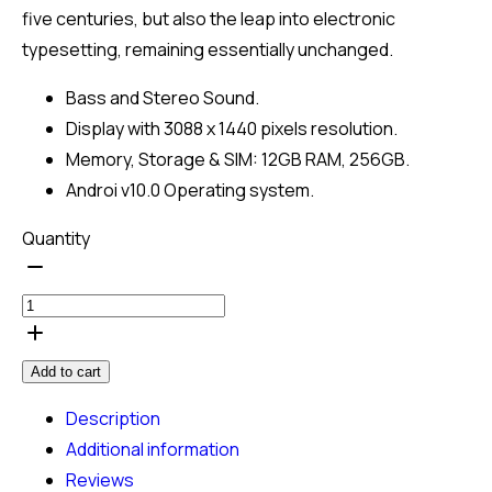
five centuries, but also the leap into electronic
typesetting, remaining essentially unchanged.
Bass and Stereo Sound.
Display with 3088 x 1440 pixels resolution.
Memory, Storage & SIM: 12GB RAM, 256GB.
Androi v10.0 Operating system.
Brick
Quantity
Hammer
quantity
Add to cart
Description
Additional information
Reviews