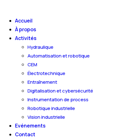
Skip
to
Accueil
content
À propos
Activités
Hydraulique
Automatisation et robotique
CEM
Électrotechnique
Entraînement
Digitalisation et cybersécurité
Instrumentation de process
Robotique industrielle
Vision industrielle
Evénements
Contact