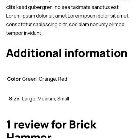
clita kasd gubergren, no sea takimata sanctus est
Lorem ipsum dolor sit amet Lorem ipsum dolor sit amet,
consetetur sadipscing elitr, sed diam nonumy eirmod
tempor invidunt.
Additional information
Color
Green, Orange, Red
Size
Large, Medium, Small
1 review for
Brick
Hammer