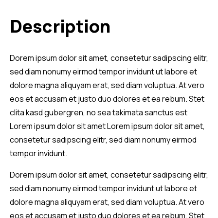
Description
Dorem ipsum dolor sit amet, consetetur sadipscing elitr,
sed diam nonumy eirmod tempor invidunt ut labore et
dolore magna aliquyam erat, sed diam voluptua. At vero
eos et accusam et justo duo dolores et ea rebum. Stet
clita kasd gubergren, no sea takimata sanctus est
Lorem ipsum dolor sit amet Lorem ipsum dolor sit amet,
consetetur sadipscing elitr, sed diam nonumy eirmod
tempor invidunt.
Dorem ipsum dolor sit amet, consetetur sadipscing elitr,
sed diam nonumy eirmod tempor invidunt ut labore et
dolore magna aliquyam erat, sed diam voluptua. At vero
eos et accusam et justo duo dolores et ea rebum. Stet