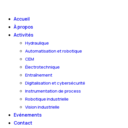
Skip
to
Accueil
content
À propos
Activités
Hydraulique
Automatisation et robotique
CEM
Électrotechnique
Entraînement
Digitalisation et cybersécurité
Instrumentation de process
Robotique industrielle
Vision industrielle
Evénements
Contact