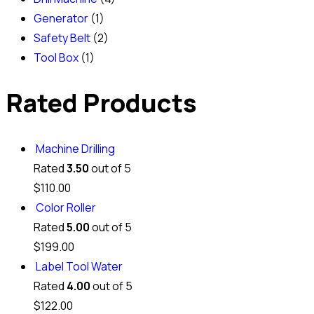
Generator
(1)
Safety Belt
(2)
Tool Box
(1)
Rated Products
Machine Drilling
Rated
3.50
out of 5
$
110.00
Color Roller
Rated
5.00
out of 5
$
199.00
Label Tool Water
Rated
4.00
out of 5
$
122.00