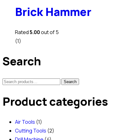
Brick Hammer
Rated
5.00
out of 5
(1)
Search
Search
Search
for:
Product categories
Air Tools
(1)
Cutting Tools
(2)
Drill Machine
(4)