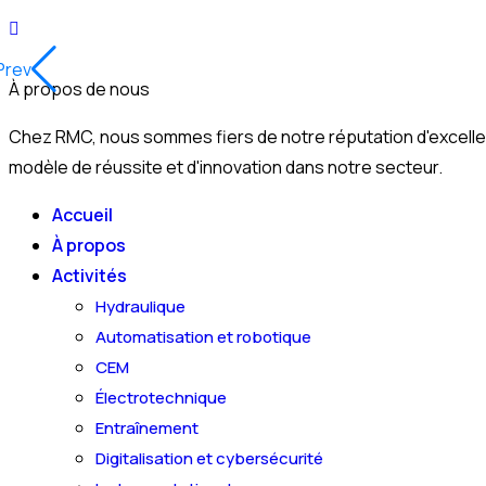
Prev
À propos de nous
Chez RMC, nous sommes fiers de notre réputation d'excelle
modèle de réussite et d'innovation dans notre secteur.
Accueil
À propos
Activités
Hydraulique
Automatisation et robotique
CEM
Électrotechnique
Entraînement
Digitalisation et cybersécurité