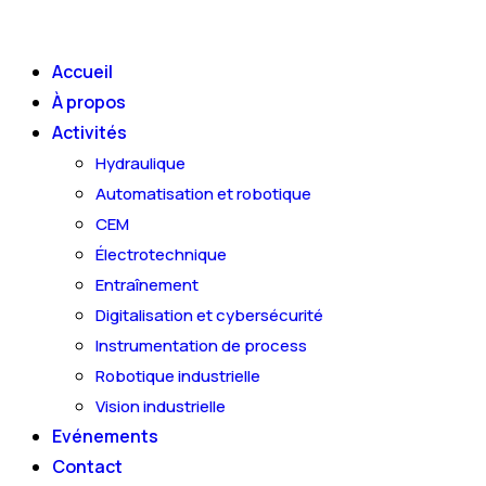
Skip
to
Accueil
content
À propos
Activités
Hydraulique
Automatisation et robotique
CEM
Électrotechnique
Entraînement
Digitalisation et cybersécurité
Instrumentation de process
Robotique industrielle
Vision industrielle
Evénements
Contact